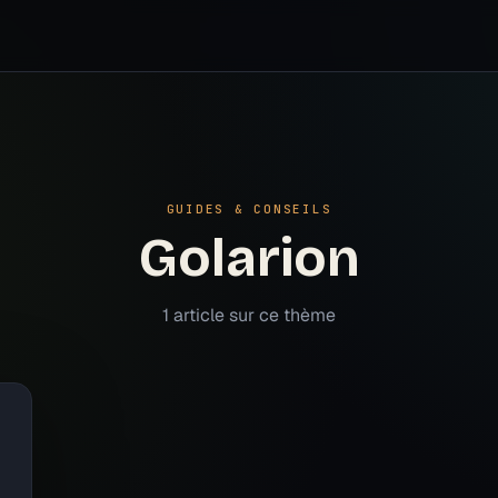
GUIDES & CONSEILS
Golarion
1
article
sur ce thème