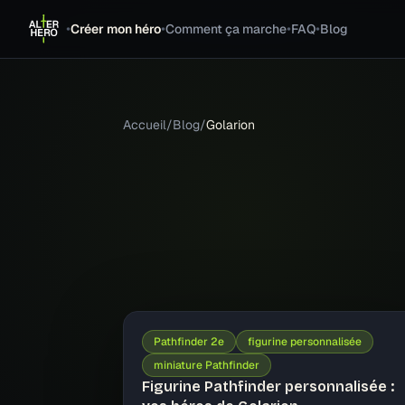
•
•
•
•
Créer mon héro
Comment ça marche
FAQ
Blog
Accueil
/
Blog
/
Golarion
Pathfinder 2e
figurine personnalisée
miniature Pathfinder
Figurine Pathfinder personnalisée :