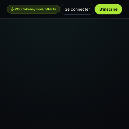
Se connecter
S'inscrire
200 tokens/mois offerts