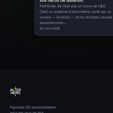
vos héros de Golarion
Pathfinder 2e n'est pas un clone de D&D.
C'est un système à part entière, porté par un
univers — Golarion — d'une richesse visuelle
exceptionnelle.…
30 mars 2026
Figurines 3D personnalisées
pour tes jeux de rôle