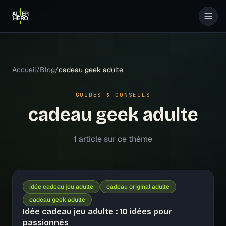
Accueil
/
Blog
/
cadeau geek adulte
GUIDES & CONSEILS
cadeau geek adulte
1
article
sur ce thème
idée cadeau jeu adulte
cadeau original adulte
cadeau geek adulte
Idée cadeau jeu adulte : 10 idées pour
passionnés