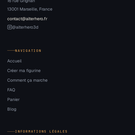
16 rue Grignan
13001 Marseille, France
contact@alterhero.fr
@alterhero3d
NAVIGATION
Accueil
Créer ma figurine
Comment ça marche
FAQ
Panier
Blog
INFORMATIONS LÉGALES