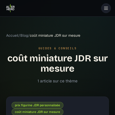
Accueil
/
Blog
/
coût miniature JDR sur mesure
GUIDES & CONSEILS
coût miniature JDR sur
mesure
1
article
sur ce thème
prix figurine JDR personnalisée
coût miniature JDR sur mesure