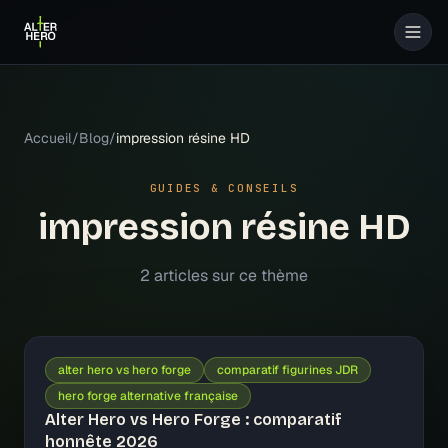
Accueil
/
Blog
/
impression résine HD
GUIDES & CONSEILS
impression résine HD
2
article
s
sur ce thème
alter hero vs hero forge
comparatif figurines JDR
hero forge alternative française
Alter Hero vs Hero Forge : comparatif
honnête 2026