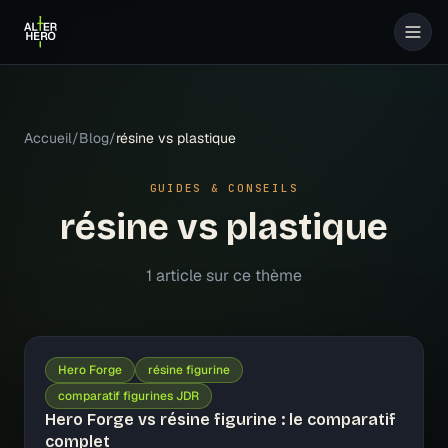
Accueil
/
Blog
/
résine vs plastique
GUIDES & CONSEILS
résine vs plastique
1
article
sur ce thème
Hero Forge
résine figurine
comparatif figurines JDR
Hero Forge vs résine figurine : le comparatif
complet