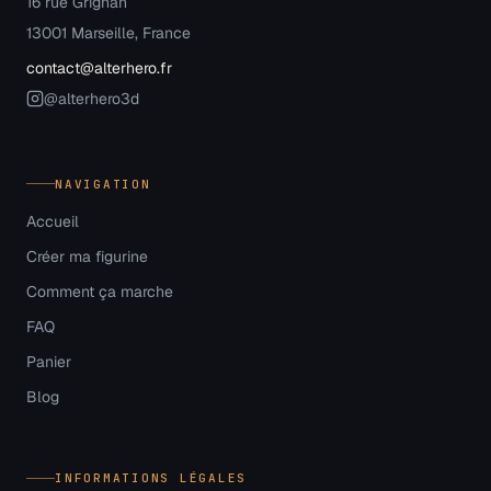
16 rue Grignan
13001 Marseille, France
contact@alterhero.fr
@alterhero3d
NAVIGATION
Accueil
Créer ma figurine
Comment ça marche
FAQ
Panier
Blog
INFORMATIONS LÉGALES